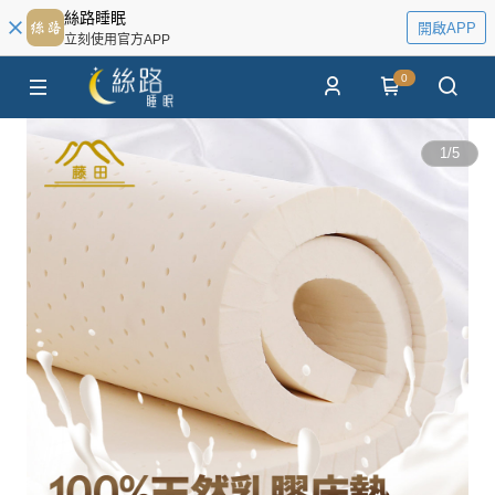
絲路睡眠
開啟APP
立刻使用官方APP
0
1
/
5