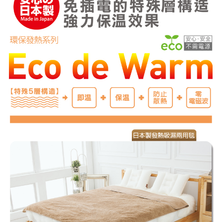
【台灣外島】宅配到府(送貨需3-7日)
每筆NT$200
【新竹貨運】貨到付款
免運費