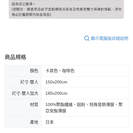
顯示電腦版詳細說明
商品規格
顏色
卡其色、咖啡色
尺寸-雙人
150x200cm
尺寸-雙人加大
180x200cm
材質
100%聚酯纖維、鋁粉、特殊發熱薄膜、聚
亞安酯薄膜
產地
日本