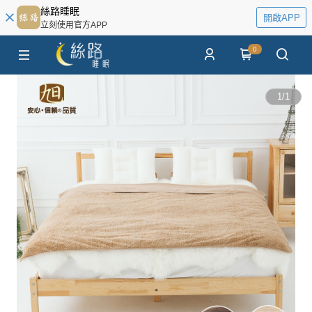
絲路睡眠
開啟APP
立刻使用官方APP
0
1
/
1