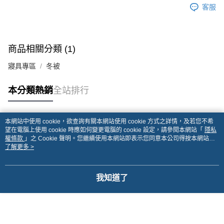
客服
商品相關分類 (1)
寢具專區
冬被
本分類熱銷
全站排行
本網站中使用 cookie，欲查詢有關本網站使用 cookie 方式之詳情，及若您不希
熱門標籤
望在電腦上使用 cookie 時應如何變更電腦的 cookie 設定，請參閱本網站「
隱私
權條款
」之 Cookie 聲明。您繼續使用本網站即表示您同意本公司得按本網站使
用條款之 Cookie 聲明使用 cookie。
了解更多 >
我知道了