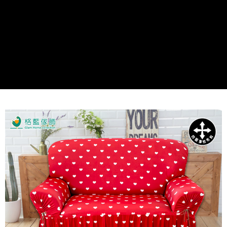
付款後全家取貨
免運費
萊爾富取貨付款
免運費
付款後萊爾富取貨
免運費
7-11取貨付款
免運費
付款後7-11取貨
免運費
7-11取貨(快速到店)
免運費
【台灣本島】宅配到府
免運費