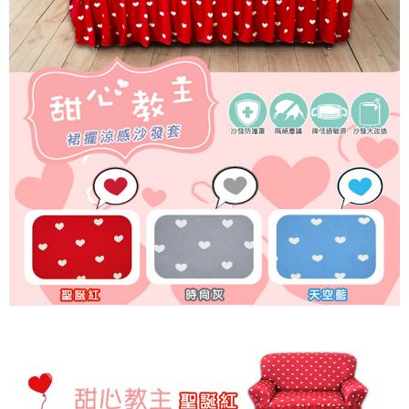
【台灣外島】宅配到府(送貨需3-7日)
每筆NT$200
【新竹貨運】貨到付款
免運費