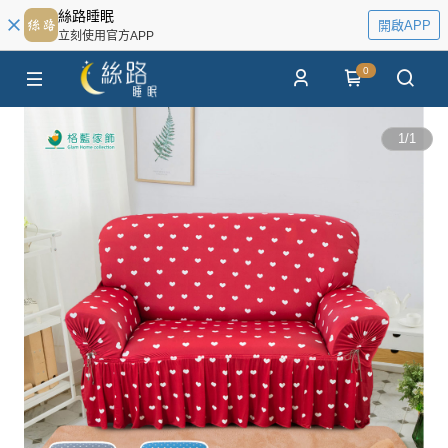
絲路睡眠
開啟APP
立刻使用官方APP
0
1
/
1