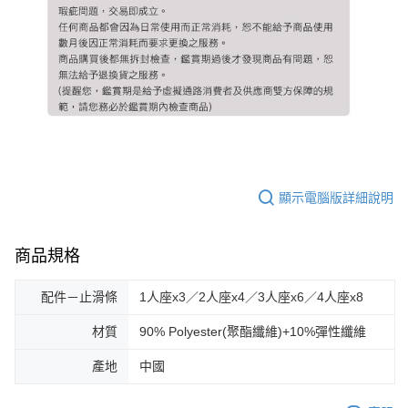
顯示電腦版詳細說明
商品規格
配件－止滑條
1人座x3／2人座x4／3人座x6／4人座x8
材質
90% Polyester(聚酯纖維)+10%彈性纖維
產地
中國