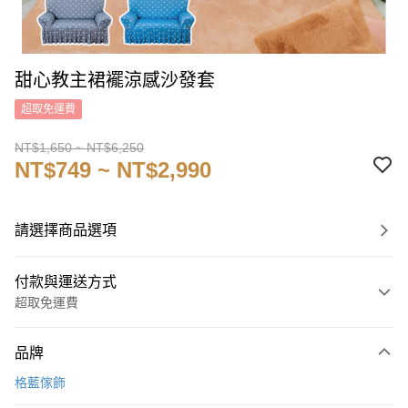
甜心教主裙襬涼感沙發套
超取免運費
NT$1,650 ~ NT$6,250
NT$749 ~ NT$2,990
請選擇商品選項
付款與運送方式
超取免運費
付款方式
品牌
信用卡一次付款
格藍傢飾
信用卡分期付款