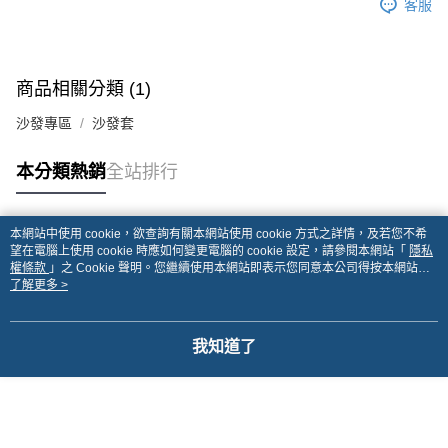
客服
商品相關分類 (1)
沙發專區
沙發套
本分類熱銷
全站排行
本網站中使用 cookie，欲查詢有關本網站使用 cookie 方式之詳情，及若您不希
熱門標籤
望在電腦上使用 cookie 時應如何變更電腦的 cookie 設定，請參閱本網站「
隱私
權條款
」之 Cookie 聲明。您繼續使用本網站即表示您同意本公司得按本網站使
用條款之 Cookie 聲明使用 cookie。
了解更多 >
我知道了