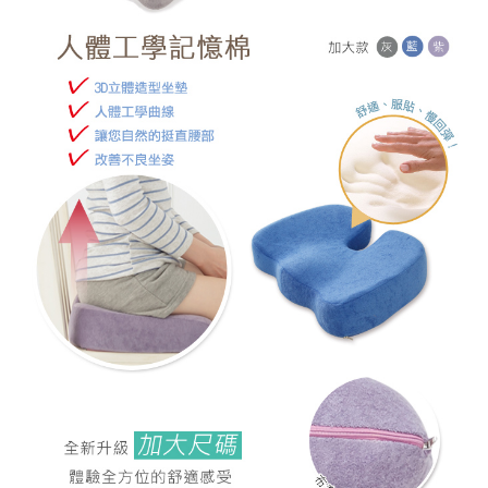
【台灣外島】宅配到府(送貨需3-7日)
每筆NT$200
【新竹貨運】貨到付款
免運費