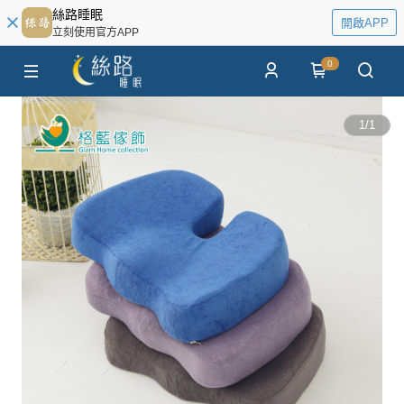
絲路睡眠
開啟APP
立刻使用官方APP
0
1
/
1