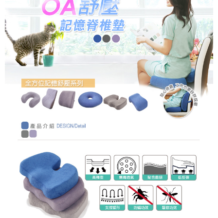
付款後全家取貨
免運費
萊爾富取貨付款
免運費
付款後萊爾富取貨
免運費
7-11取貨付款
免運費
付款後7-11取貨
免運費
7-11取貨(快速到店)
免運費
【台灣本島】宅配到府
免運費