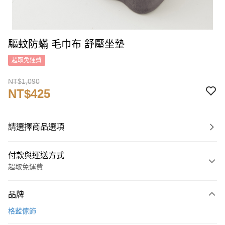
驅蚊防蟎 毛巾布 舒壓坐墊
超取免運費
NT$1,090
NT$425
請選擇商品選項
付款與運送方式
超取免運費
付款方式
品牌
信用卡一次付款
格藍傢飾
信用卡分期付款