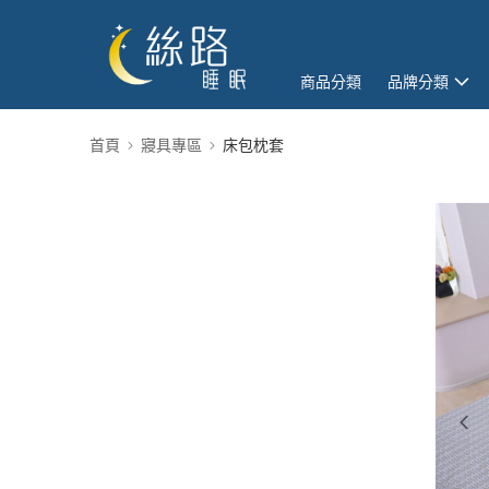
商品分類
品牌分類
首頁
寢具專區
床包枕套