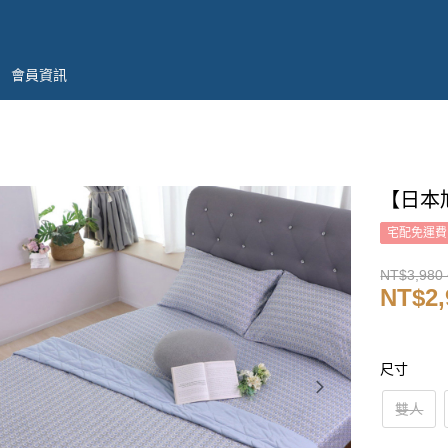
會員資訊
【日本
宅配免運費
NT$3,980 
NT$2,
尺寸
雙人