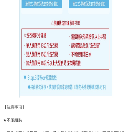
【注意事項】
★不須組裝