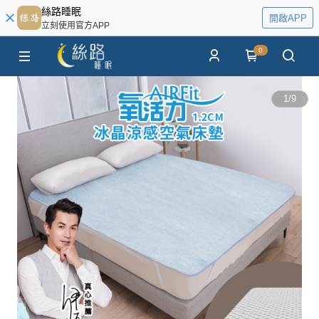
絲路睡眠
開啟APP
立刻使用官方APP
0
1
/
9