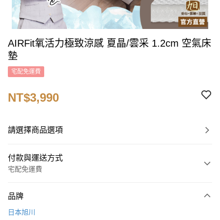
AIRFit氧活力極致涼感 夏晶/雲采 1.2cm 空氣床
墊
宅配免運費
NT$3,990
請選擇商品選項
付款與運送方式
宅配免運費
付款方式
品牌
信用卡一次付款
日本旭川